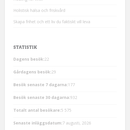
Holistisk hälsa och friskvård
Skapa frihet och ett liv du faktiskt vill leva
STATISTIK
Dagens besök:
22
Gårdagens besök:
29
Besök senaste 7 dagarna:
177
Besök senaste 30 dagarna:
932
Totalt antal besökare:
5 575
Senaste inläggsdatum:
7 augusti, 2026