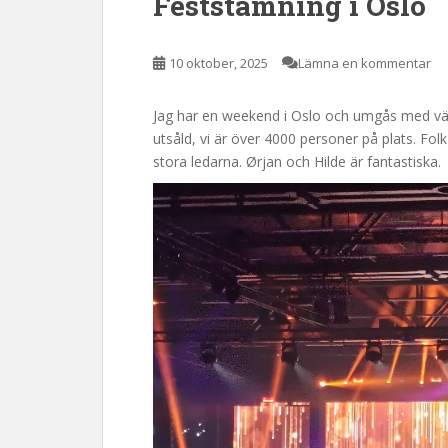
Feststämning i Oslo
10 oktober, 2025
Lämna en kommentar
Jag har en weekend i Oslo och umgås med vän
utsåld, vi är över 4000 personer på plats. Folk f
stora ledarna. Ørjan och Hilde är fantastiska.