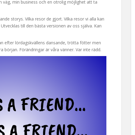
n väg, min business och en otrolig möjlighet att ta
nde storys. Vilka resor de gjort. Vilka resor vi alla kan
. Utvecklas till den bästa versionen av oss själva. Kan
 efter lördagskvällens dansande, trötta fötter men
ara början. Förändringar är våra vänner. Var inte rädd.