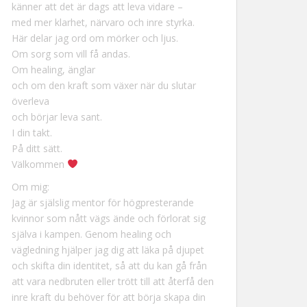
känner att det är dags att leva vidare –
med mer klarhet, närvaro och inre styrka.
Här delar jag ord om mörker och ljus.
Om sorg som vill få andas.
Om healing, änglar
och om den kraft som växer när du slutar
överleva
och börjar leva sant.
I din takt.
På ditt sätt.
Välkommen
Om mig:
Jag är själslig mentor för högpresterande
kvinnor som nått vägs ände och förlorat sig
själva i kampen. Genom healing och
vägledning hjälper jag dig att läka på djupet
och skifta din identitet, så att du kan gå från
att vara nedbruten eller trött till att återfå den
inre kraft du behöver för att börja skapa din