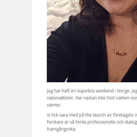
Jag har haft en superbra weekend i Norge. Ja
nationaliteter. Har nästan inte hört varken n
vänner.
Vi fick vara med på the launch av företagets 
forskare är så himla professionella och duktig
framgångsrika.