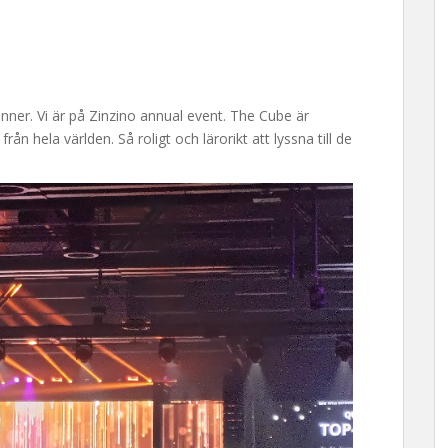
ner. Vi är på Zinzino annual event. The Cube är
rån hela världen. Så roligt och lärorikt att lyssna till de