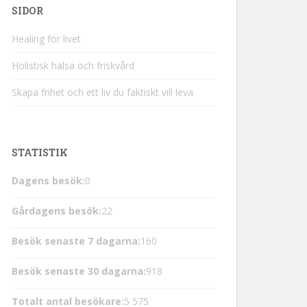
SIDOR
Healing för livet
Holistisk hälsa och friskvård
Skapa frihet och ett liv du faktiskt vill leva
STATISTIK
Dagens besök:
0
Gårdagens besök:
22
Besök senaste 7 dagarna:
160
Besök senaste 30 dagarna:
918
Totalt antal besökare:
5 575