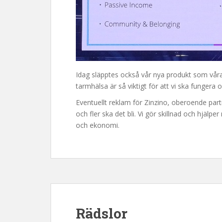
Idag släpptes också vår nya produkt som våra
tarmhälsa är så viktigt för att vi ska funge
Eventuellt reklam för Zinzino, oberoende partn
och fler ska det bli. Vi gör skillnad och hjälpe
och ekonomi.
Rädslor