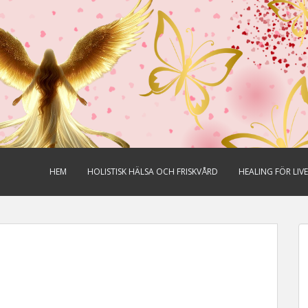
HEM
HOLISTISK HÄLSA OCH FRISKVÅRD
HEALING FÖR LIV