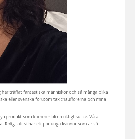
g har träffat fantastiska människor och så många olika
orska eller svenska förutom taxichaufförerna och mina
nya produkt som kommer bli en riktigt succé. Våra
a. Roligt att vi har ett par unga kvinnor som är så