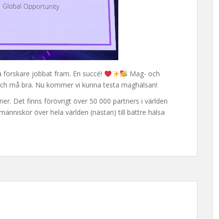
 forskare jobbat fram. En succé!
Mag- och
ra och må bra. Nu kommer vi kunna testa maghälsan!
er. Det finns förövrigt över 50 000 partners i världen
r människor över hela världen (nästan) till bättre hälsa