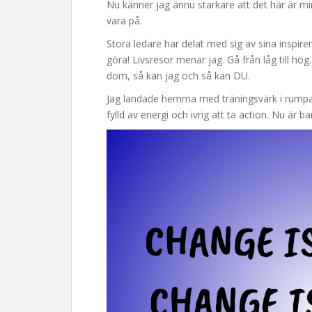
Nu känner jag ännu starkare att det här är mi
vara på.
Stora ledare har delat med sig av sina inspirera
göra! Livsresor menar jag. Gå från låg till hög
dom, så kan jag och så kan DU.
Jag landade hemma med träningsvärk i rumpan
fylld av energi och ivrig att ta action. Nu är b