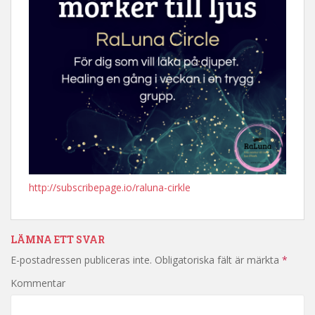
http://subscribepage.io/raluna-cirkle
LÄMNA ETT SVAR
E-postadressen publiceras inte.
Obligatoriska fält är märkta
*
Kommentar