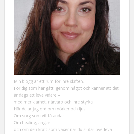
Min blogg är ett rum för inre skiften.
För dig som har gått igenom något och känner att det
är dags att leva vidare –
med mer klarhet, närvaro och inre styrka.
Här delar jag ord om mörker och ljus.
Om sorg som vill få andas.
Om healing, änglar
och om den kraft som växer när du slutar överleva