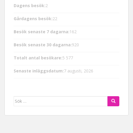
Dagens besök:
2
Gårdagens besök:
22
Besök senaste 7 dagarna:
162
Besök senaste 30 dagarna:
920
Totalt antal besökare:
5 577
Senaste inläggsdatum:
7 augusti, 2026
Sök efter: