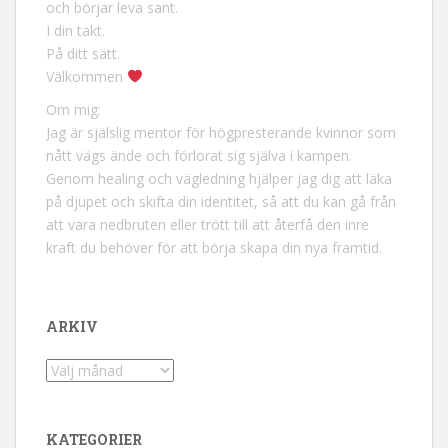
och börjar leva sant.
I din takt.
På ditt sätt.
Välkommen
Om mig:
Jag är själslig mentor för högpresterande kvinnor som
nått vägs ände och förlorat sig själva i kampen.
Genom healing och vägledning hjälper jag dig att läka
på djupet och skifta din identitet, så att du kan gå från
att vara nedbruten eller trött till att återfå den inre
kraft du behöver för att börja skapa din nya framtid.
ARKIV
Arkiv
KATEGORIER