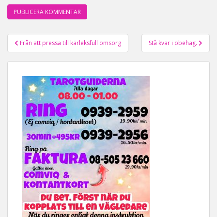
Från att pressa till kärleksfull omsorg
Stå kvar i obehag.
Inläggsnavigering