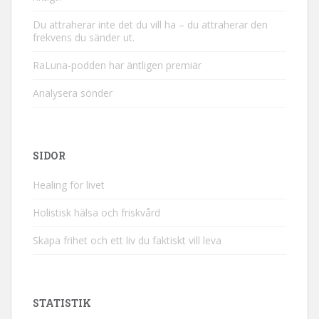
Du attraherar inte det du vill ha – du attraherar den
frekvens du sänder ut.
RaLuna-podden har äntligen premiär
Analysera sönder
SIDOR
Healing för livet
Holistisk hälsa och friskvård
Skapa frihet och ett liv du faktiskt vill leva
STATISTIK