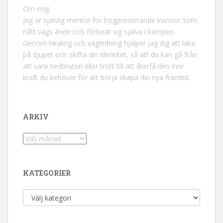
Om mig:
Jag är själslig mentor för högpresterande kvinnor som
nått vägs ände och förlorat sig själva i kampen.
Genom healing och vägledning hjälper jag dig att läka
på djupet och skifta din identitet, så att du kan gå från
att vara nedbruten eller trött till att återfå den inre
kraft du behöver för att börja skapa din nya framtid.
ARKIV
Arkiv
KATEGORIER
Kategorier