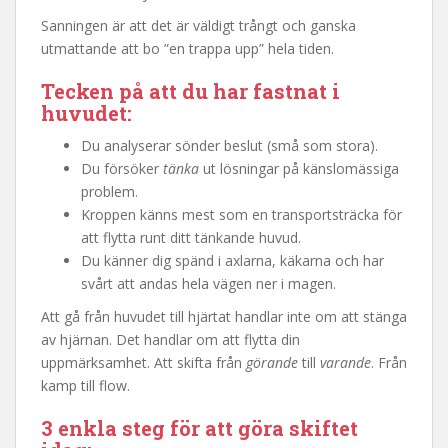
Sanningen är att det är väldigt trångt och ganska
utmattande att bo ”en trappa upp” hela tiden.
Tecken på att du har fastnat i
huvudet:
Du analyserar sönder beslut (små som stora).
Du försöker
tänka
ut lösningar på känslomässiga
problem.
Kroppen känns mest som en transportsträcka för
att flytta runt ditt tänkande huvud.
Du känner dig spänd i axlarna, käkarna och har
svårt att andas hela vägen ner i magen.
Att gå från huvudet till hjärtat handlar inte om att stänga
av hjärnan. Det handlar om att flytta din
uppmärksamhet. Att skifta från
görande
till
varande
. Från
kamp till flow.
3 enkla steg för att göra skiftet