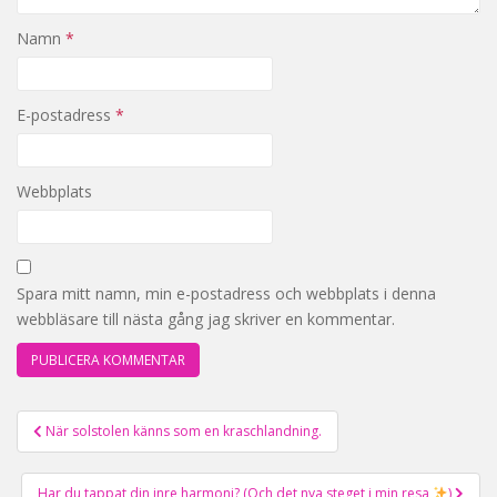
Namn
*
E-postadress
*
Webbplats
Spara mitt namn, min e-postadress och webbplats i denna
webbläsare till nästa gång jag skriver en kommentar.
När solstolen känns som en kraschlandning.
Inläggsnavigering
Har du tappat din inre harmoni? (Och det nya steget i min resa
)