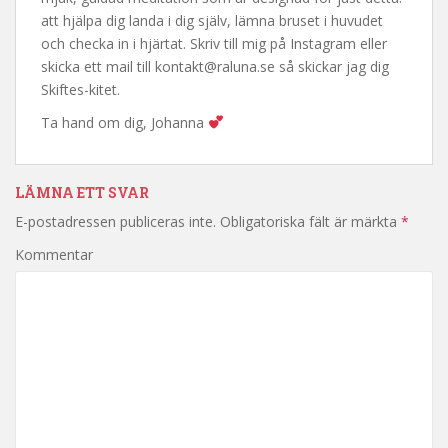
att hjälpa dig landa i dig själv, lämna bruset i huvudet
och checka in i hjärtat. Skriv till mig på Instagram eller
skicka ett mail till kontakt@raluna.se så skickar jag dig
Skiftes-kitet.
Ta hand om dig, Johanna
LÄMNA ETT SVAR
E-postadressen publiceras inte.
Obligatoriska fält är märkta
*
Kommentar