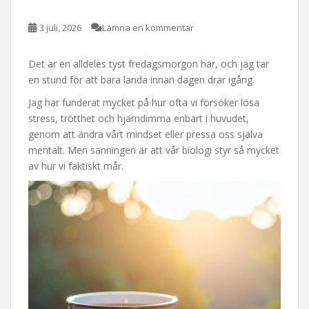
3 juli, 2026
Lämna en kommentar
Det är en alldeles tyst fredagsmorgon här, och jag tar
en stund för att bara landa innan dagen drar igång.
Jag har funderat mycket på hur ofta vi försöker lösa
stress, trötthet och hjärndimma enbart i huvudet,
genom att ändra vårt mindset eller pressa oss själva
mentalt. Men sanningen är att vår biologi styr så mycket
av hur vi faktiskt mår.