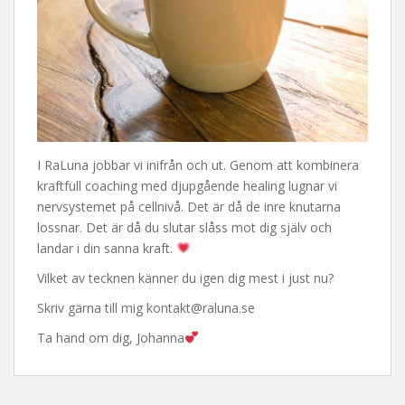
I RaLuna jobbar vi inifrån och ut. Genom att kombinera
kraftfull coaching med djupgående healing lugnar vi
nervsystemet på cellnivå. Det är då de inre knutarna
lossnar. Det är då du slutar slåss mot dig själv och
landar i din sanna kraft.
Vilket av tecknen känner du igen dig mest i just nu?
Skriv gärna till mig kontakt@raluna.se
Ta hand om dig, Johanna