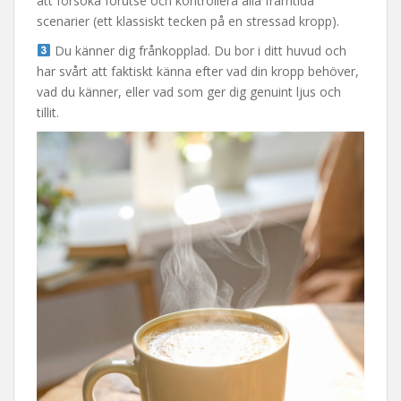
att försöka förutse och kontrollera alla framtida
scenarier (ett klassiskt tecken på en stressad kropp).
Du känner dig frånkopplad. Du bor i ditt huvud och
har svårt att faktiskt känna efter vad din kropp behöver,
vad du känner, eller vad som ger dig genuint ljus och
tillit.