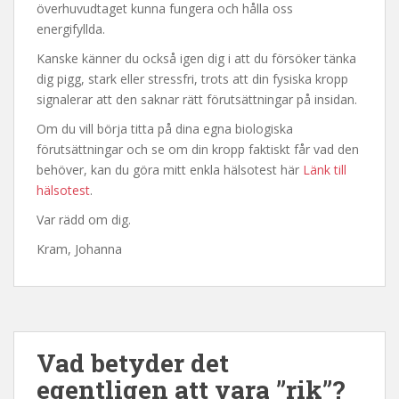
överhuvudtaget kunna fungera och hålla oss
energifyllda.
Kanske känner du också igen dig i att du försöker tänka
dig pigg, stark eller stressfri, trots att din fysiska kropp
signalerar att den saknar rätt förutsättningar på insidan.
Om du vill börja titta på dina egna biologiska
förutsättningar och se om din kropp faktiskt får vad den
behöver, kan du göra mitt enkla hälsotest här
Länk till
hälsotest
.
Var rädd om dig.
Kram, Johanna
Vad betyder det
egentligen att vara ”rik”?