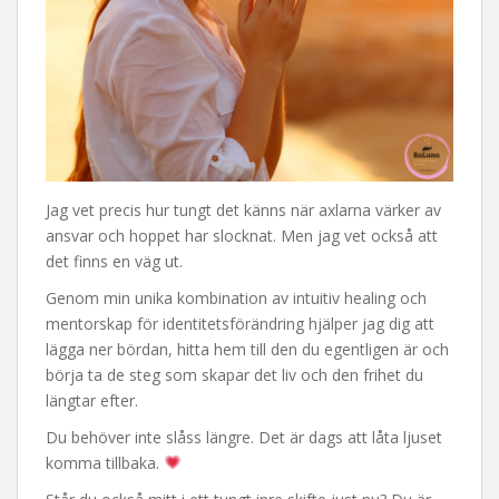
Jag vet precis hur tungt det känns när axlarna värker av
ansvar och hoppet har slocknat. Men jag vet också att
det finns en väg ut.
Genom min unika kombination av intuitiv healing och
mentorskap för identitetsförändring hjälper jag dig att
lägga ner bördan, hitta hem till den du egentligen är och
börja ta de steg som skapar det liv och den frihet du
längtar efter.
Du behöver inte slåss längre. Det är dags att låta ljuset
komma tillbaka.