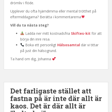
drömliv i flöde.
Upplever du ofta hjärndimma eller mental trötthet på
eftermiddagarna? Berätta i kommentarerna
Vill du ta nästa steg?
Ladda ner mitt kostnadsfria
Skiftes-kit
för att
börja din inre resa.
Boka ett personligt
Hälsosamtal
där vi tittar
på just din hälsogrund.
Ta hand om dig, Johanna
Det farligaste stället att
fastna på är inte där allt är
kaos. Det är där allt är