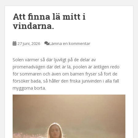
Att finna lä mitt i
vindarna.
27 juni, 2026
Lämna en kommentar
Solen värmer så där ljuvligt på de delar av
promenadvägen där det är lä, poolen är äntligen redo
för sommaren och även om barnen fryser så fort de
försöker bada, så håller den friska junivinden i alla fall
myggorna borta.