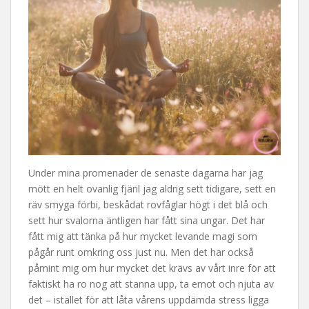
Under mina promenader de senaste dagarna har jag
mött en helt ovanlig fjäril jag aldrig sett tidigare, sett en
räv smyga förbi, beskådat rovfåglar högt i det blå och
sett hur svalorna äntligen har fått sina ungar. Det har
fått mig att tänka på hur mycket levande magi som
pågår runt omkring oss just nu. Men det har också
påmint mig om hur mycket det krävs av vårt inre för att
faktiskt ha ro nog att stanna upp, ta emot och njuta av
det – istället för att låta vårens uppdämda stress ligga