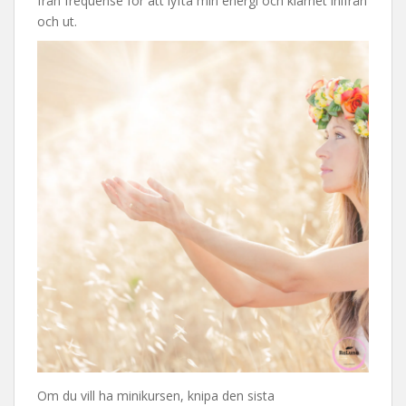
från frequense för att lyfta min energi och klarhet inifrån
och ut.
Om du vill ha minikursen, knipa den sista