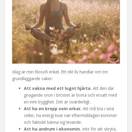
Idag är min filosofi enkel. Ett rikt liv handlar om tre
grundläggande saker:
Att vakna med ett lugnt hjärta.
Att den där
gnagande oron i bröstet är borta och ersatt med
en inre trygghet. Det är ovärderligt.
Att ha en kropp som orkar.
Att må bra i sina
celler, ha energi kvar när eftermiddagen kommer
och faktiskt känna sig levande.
Att ha andrum i ekonomin.
Inte för att skryta,