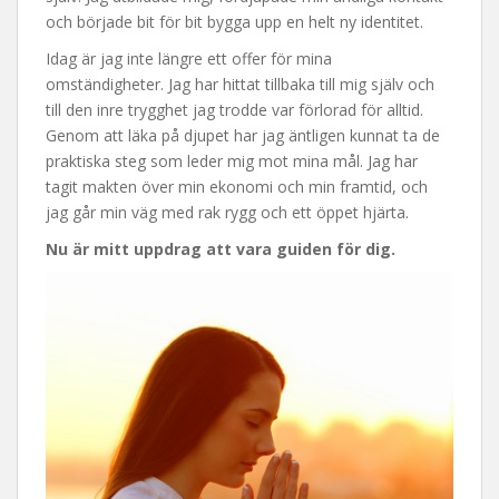
och började bit för bit bygga upp en helt ny identitet.
Idag är jag inte längre ett offer för mina
omständigheter. Jag har hittat tillbaka till mig själv och
till den inre trygghet jag trodde var förlorad för alltid.
Genom att läka på djupet har jag äntligen kunnat ta de
praktiska steg som leder mig mot mina mål. Jag har
tagit makten över min ekonomi och min framtid, och
jag går min väg med rak rygg och ett öppet hjärta.
Nu är mitt uppdrag att vara guiden för dig.