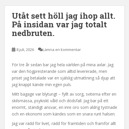
Utåt sett höll jag ihop allt.
På insidan var jag totalt
nedbruten.
8 juli, 2026
Lämna en kommentar
För tre år sedan bar jag hela världen på mina axlar. Jag
var den högpresterande som alltid levererade, men
priset jag betalade var en själslig utmattning så djup att
jag knappt kände min egen puls.
Mitt bagage var blytungt – fyllt av sorg, sviterna efter en
skilsmässa, psykiskt våld och dödsfall. Jag bar på ett
enormt, ständigt ansvar, en inre oro som aldrig tystnade
och en ekonomi som kändes som en snara runt halsen.
Jag var rädd för livet, rädd för framtiden och framför allt