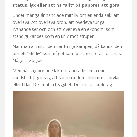
status, lyx eller att ha “allt” på pappret att göra.
Under många år handlade mitt liv om en enda sak: att
överleva. Att överleva oron, att överleva tunga
livshändelser och och att överleva en ekonomi som
ständigt kändes som en kniv mot strupen.
När man är mitt i den där tunga kampen, då känns idén
om ett ”rikt liv” som något som bara existerar för andra.
Något avlägset.
Men när jag började läka förändrades hela min
världsbild. Jag insåg att sann rikedom inte mäts i prylar
eller titlar. Det mäts i trygghet. Det mäts i andetag.