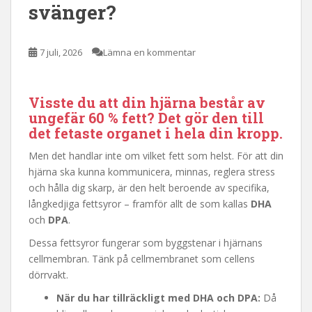
svänger?
7 juli, 2026
Lämna en kommentar
Visste du att din hjärna består av
ungefär 60 % fett? Det gör den till
det fetaste organet i hela din kropp.
Men det handlar inte om vilket fett som helst. För att din
hjärna ska kunna kommunicera, minnas, reglera stress
och hålla dig skarp, är den helt beroende av specifika,
långkedjiga fettsyror – framför allt de som kallas
DHA
och
DPA
.
Dessa fettsyror fungerar som byggstenar i hjärnans
cellmembran. Tänk på cellmembranet som cellens
dörrvakt.
När du har tillräckligt med DHA och DPA:
Då