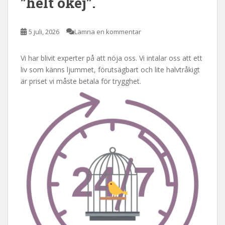
”helt okej”.
5 juli, 2026
Lämna en kommentar
Vi har blivit experter på att nöja oss. Vi intalar oss att ett
liv som känns ljummet, förutsägbart och lite halvtråkigt
är priset vi måste betala för trygghet.