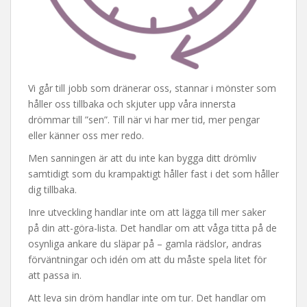
Vi går till jobb som dränerar oss, stannar i mönster som
håller oss tillbaka och skjuter upp våra innersta
drömmar till ”sen”. Till när vi har mer tid, mer pengar
eller känner oss mer redo.
Men sanningen är att du inte kan bygga ditt drömliv
samtidigt som du krampaktigt håller fast i det som håller
dig tillbaka.
Inre utveckling handlar inte om att lägga till mer saker
på din att-göra-lista. Det handlar om att våga titta på de
osynliga ankare du släpar på – gamla rädslor, andras
förväntningar och idén om att du måste spela litet för
att passa in.
Att leva sin dröm handlar inte om tur. Det handlar om