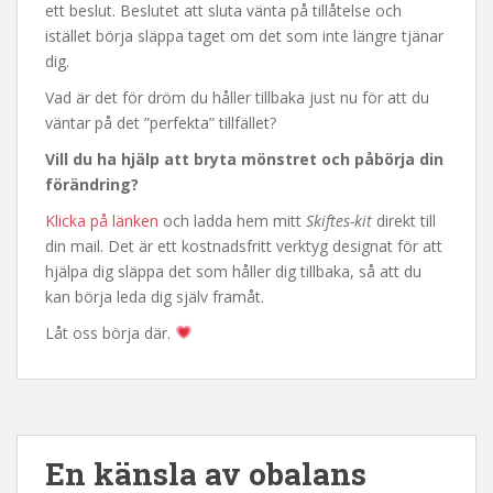
ett beslut. Beslutet att sluta vänta på tillåtelse och
istället börja släppa taget om det som inte längre tjänar
dig.
Vad är det för dröm du håller tillbaka just nu för att du
väntar på det ”perfekta” tillfället?
Vill du ha hjälp att bryta mönstret och påbörja din
förändring?
Klicka på länken
och ladda hem mitt
Skiftes-kit
direkt till
din mail. Det är ett kostnadsfritt verktyg designat för att
hjälpa dig släppa det som håller dig tillbaka, så att du
kan börja leda dig själv framåt.
Låt oss börja där.
En känsla av obalans