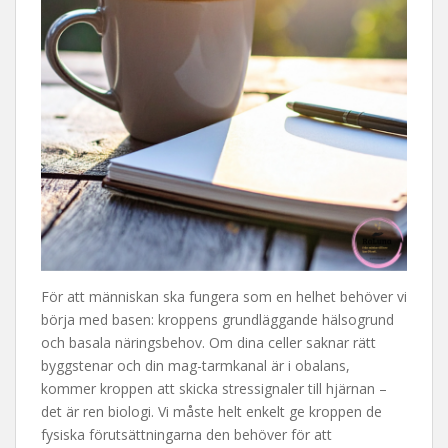
För att människan ska fungera som en helhet behöver vi
börja med basen: kroppens grundläggande hälsogrund
och basala näringsbehov. Om dina celler saknar rätt
byggstenar och din mag-tarmkanal är i obalans,
kommer kroppen att skicka stressignaler till hjärnan –
det är ren biologi. Vi måste helt enkelt ge kroppen de
fysiska förutsättningarna den behöver för att