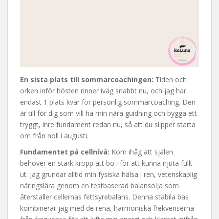
En sista plats till sommarcoachingen:
Tiden och
orken inför hösten rinner iväg snabbt nu, och jag har
endast 1 plats kvar för personlig sommarcoaching. Den
är till för dig som vill ha min nära guidning och bygga ett
tryggt, inre fundament redan nu, så att du slipper starta
om från noll i augusti.
Fundamentet på cellnivå:
Kom ihåg att själen
behöver en stark kropp att bo i för att kunna njuta fullt
ut. Jag grundar alltid min fysiska hälsa i ren, vetenskaplig
näringslära genom en testbaserad balansolja som
återställer cellernas fettsyrebalans. Denna stabila bas
kombinerar jag med de rena, harmoniska frekvenserna