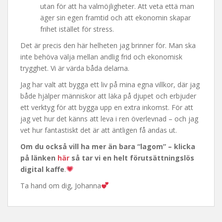
utan för att ha valmöjligheter. Att veta että man
äger sin egen framtid och att ekonomin skapar
frihet istället för stress.
Det är precis den här helheten jag brinner för. Man ska
inte behöva välja mellan andlig frid och ekonomisk
trygghet. Vi är värda båda delarna.
Jag har valt att bygga ett liv på mina egna villkor, där jag
både hjälper människor att läka på djupet och erbjuder
ett verktyg för att bygga upp en extra inkomst. För att
jag vet hur det känns att leva i ren överlevnad – och jag
vet hur fantastiskt det är att äntligen få andas ut.
Om du också vill ha mer än bara “lagom” – klicka
på länken
här
så tar vi en helt förutsättningslös
digital kaffe
.
Ta hand om dig, Johanna